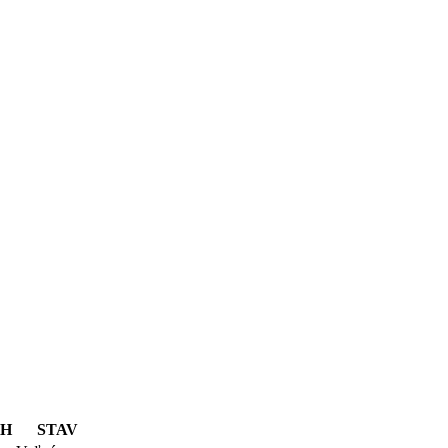
PH
STAV