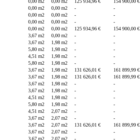
0,00 m2
0,00 m2
125 934,96 €
154 900,00 €
0,00 m2
0,00 m2
-
-
0,00 m2
0,00 m2
-
-
0,00 m2
0,00 m2
-
-
0,00 m2
0,00 m2
125 934,96 €
154 900,00 €
3,67 m2
0,00 m2
-
-
3,67 m2
1,98 m2
-
-
5,80 m2
1,98 m2
-
-
4,51 m2
1,98 m2
-
-
5,80 m2
1,98 m2
-
-
3,67 m2
1,98 m2
131 626,01 €
161 899,99 €
3,67 m2
1,98 m2
131 626,01 €
161 899,99 €
3,67 m2
1,98 m2
-
-
3,67 m2
1,98 m2
-
-
4,51 m2
1,98 m2
-
-
5,80 m2
1,98 m2
-
-
4,51 m2
2,07 m2
-
-
3,67 m2
2,07 m2
-
-
3,67 m2
2,07 m2
131 626,01 €
161 899,99 €
3,67 m2
2,07 m2
-
-
3,67 m2
2,07 m2
-
-