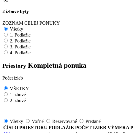
2 izbové byty
ZOZNAM CELEJ PONUKY
Všetky
1. Podlažie
2. Podlažie
3. Podlažie
4. Podlažie
Kompletná ponuka
Priestory
Počet izieb
VŠETKY
1 izbové
2 izbové
Všetky
Voľné
Rezervované
Predané
ČÍSLO PRIESTORU
PODLAŽIE
POČET IZIEB
VÝMERA P