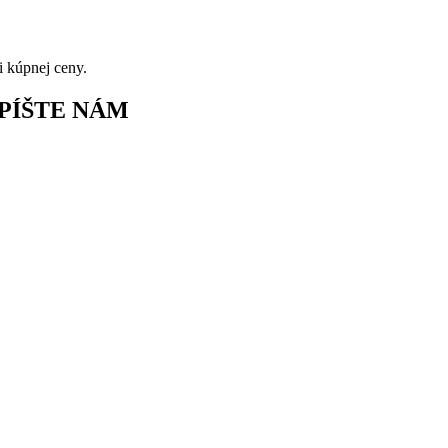
i kúpnej ceny.
APÍŠTE NÁM