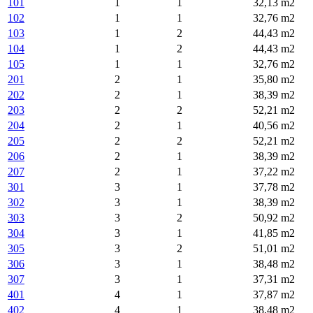
101
1
1
32,13 m2
102
1
1
32,76 m2
103
1
2
44,43 m2
104
1
2
44,43 m2
105
1
1
32,76 m2
201
2
1
35,80 m2
202
2
1
38,39 m2
203
2
2
52,21 m2
204
2
1
40,56 m2
205
2
2
52,21 m2
206
2
1
38,39 m2
207
2
1
37,22 m2
301
3
1
37,78 m2
302
3
1
38,39 m2
303
3
2
50,92 m2
304
3
1
41,85 m2
305
3
2
51,01 m2
306
3
1
38,48 m2
307
3
1
37,31 m2
401
4
1
37,87 m2
402
4
1
38,48 m2