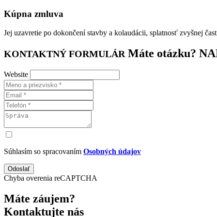
Kúpna zmluva
Jej uzavretie po dokončení stavby a kolaudácii, splatnosť zvyšnej čast
Máte otázku? N
KONTAKTNÝ FORMULÁR
Website
Súhlasím so spracovaním
Osobných údajov
Odoslať
Chyba overenia reCAPTCHA
Máte záujem?
Kontaktujte nás