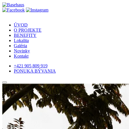
ÚVOD
O PROJEKTE
BENEFITY
Lokalita
Galéria
Novinky
Kontakt
+421 905 809 919
PONUKA BÝVANIA