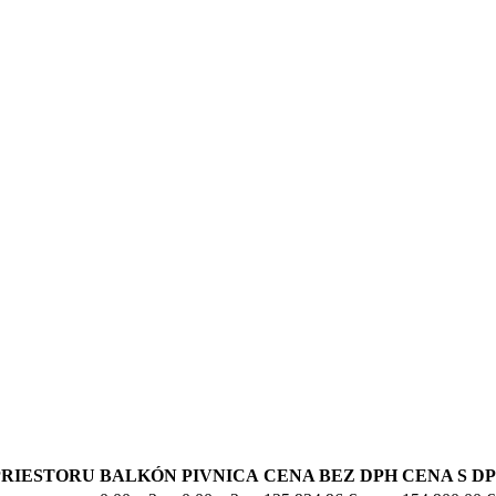
RIESTORU
BALKÓN
PIVNICA
CENA BEZ DPH
CENA S D