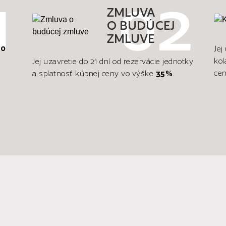
ZMLUVA
O BUDÚCEJ
ZMLUVE
00
Jej
kol
Jej uzavretie do 21 dní od rezervácie jednotky
cen
a splatnosť kúpnej ceny vo výške
35%
.