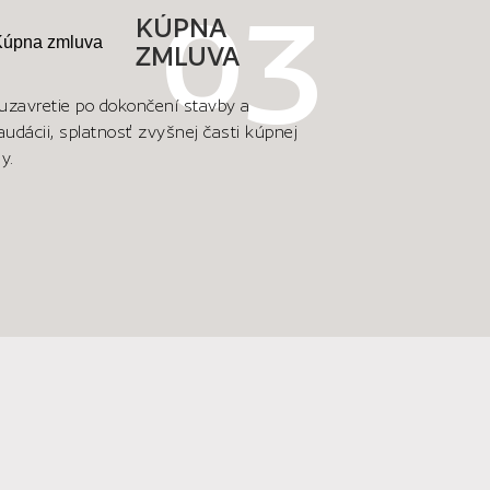
KÚPNA
ZMLUVA
 uzavretie po dokončení stavby a
audácii, splatnosť zvyšnej časti kúpnej
y.