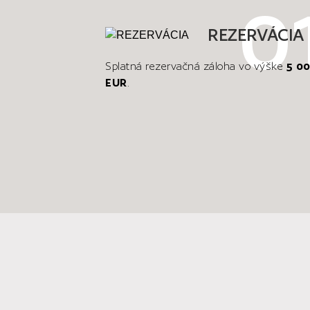
REZERVÁCIA
Splatná rezervačná záloha vo výške
5 0
EUR
.