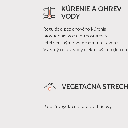
KÚRENIE A OHREV
VODY
Regulácia podlahového kúrenia
prostredníctvom termostatov s
inteligentným systémom nastavenia.
Vlastný ohrev vody elektrickým bojlerom.
VEGETAČNÁ STREC
Plochá vegetačná strecha budovy.