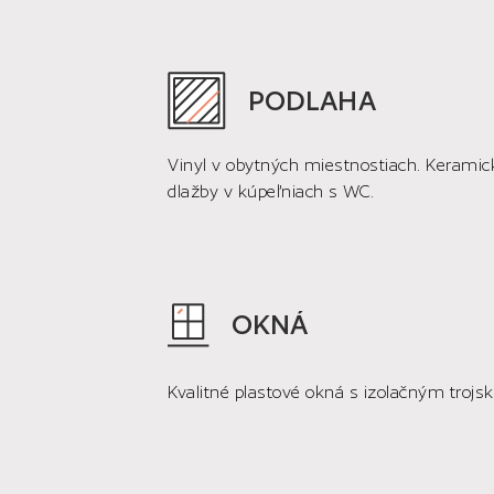
PODLAHA
Vinyl v obytných miestnostiach. Keramic
dlažby v kúpeľniach s WC.
OKNÁ
Kvalitné plastové okná s izolačným trojs