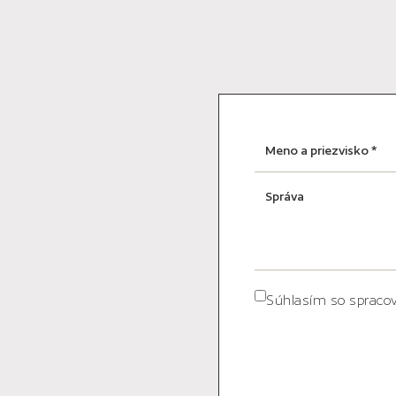
Súhlasím so sprac