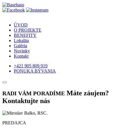
ÚVOD
O PROJEKTE
BENEFITY
Lokalita
Galéria
Novinky
Kontakt
+421 905 809 919
PONUKA BÝVANIA
Máte záujem?
RADI VÁM PORADÍME
Kontaktujte nás
PREDAJCA