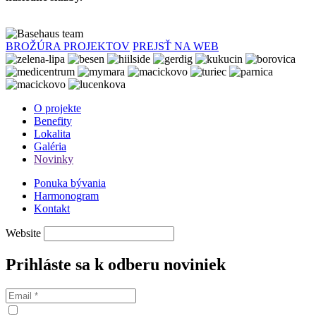
BROŽÚRA PROJEKTOV
PREJSŤ NA WEB
O projekte
Benefity
Lokalita
Galéria
Novinky
Ponuka bývania
Harmonogram
Kontakt
Website
Prihláste sa k odberu noviniek