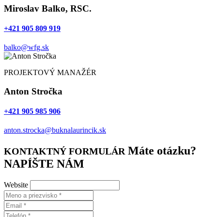
Miroslav Balko, RSC.
+421 905 809 919
balko@wfg.sk
PROJEKTOVÝ MANAŽÉR
Anton Stročka
+421 905 985 906
anton.strocka@buknalaurincik.sk
Máte otázku?
KONTAKTNÝ FORMULÁR
NAPÍŠTE NÁM
Website