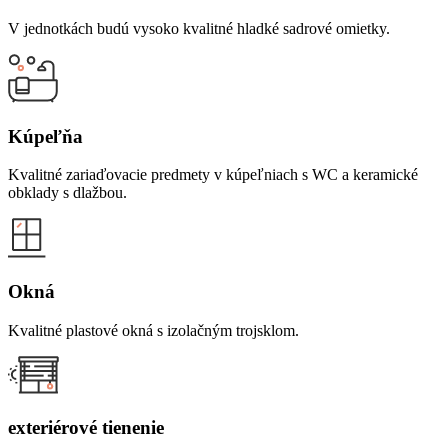
V jednotkách budú vysoko kvalitné hladké sadrové omietky.
Kúpeľňa
Kvalitné zariaďovacie predmety v kúpeľniach s WC a keramické
obklady s dlažbou.
Okná
Kvalitné plastové okná s izolačným trojsklom.
exteriérové tienenie