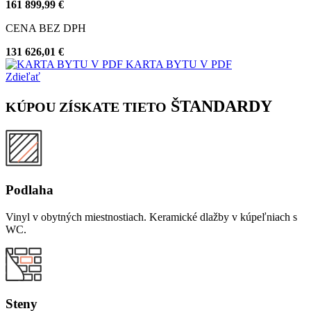
161 899,99 €
CENA BEZ DPH
131 626,01 €
KARTA BYTU V PDF
Zdieľať
ŠTANDARDY
KÚPOU ZÍSKATE TIETO
Podlaha
Vinyl v obytných miestnostiach. Keramické dlažby v kúpeľniach s
WC.
Steny