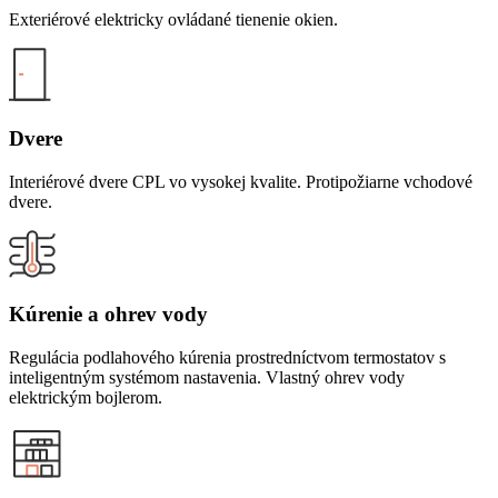
Exteriérové elektricky ovládané tienenie okien.
Dvere
Interiérové dvere CPL vo vysokej kvalite. Protipožiarne vchodové
dvere.
Kúrenie a ohrev vody
Regulácia podlahového kúrenia prostredníctvom termostatov s
inteligentným systémom nastavenia. Vlastný ohrev vody
elektrickým bojlerom.