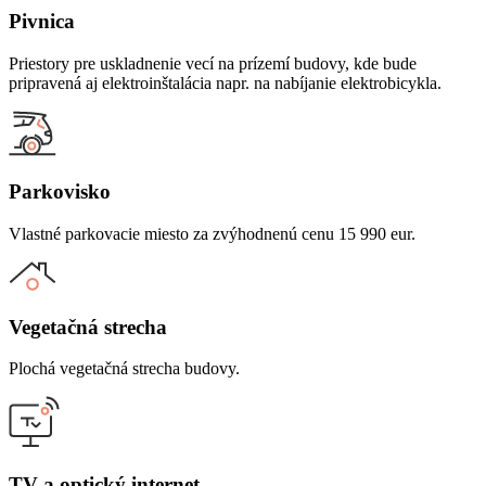
Pivnica
Priestory pre uskladnenie vecí na prízemí budovy, kde bude
pripravená aj elektroinštalácia napr. na nabíjanie elektrobicykla.
Parkovisko
Vlastné parkovacie miesto za zvýhodnenú cenu 15 990 eur.
Vegetačná strecha
Plochá vegetačná strecha budovy.
TV a optický internet