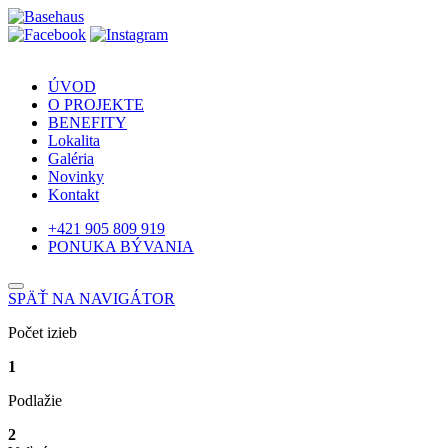
ÚVOD
O PROJEKTE
BENEFITY
Lokalita
Galéria
Novinky
Kontakt
+421 905 809 919
PONUKA BÝVANIA
SPÄŤ NA NAVIGÁTOR
Počet izieb
1
Podlažie
2