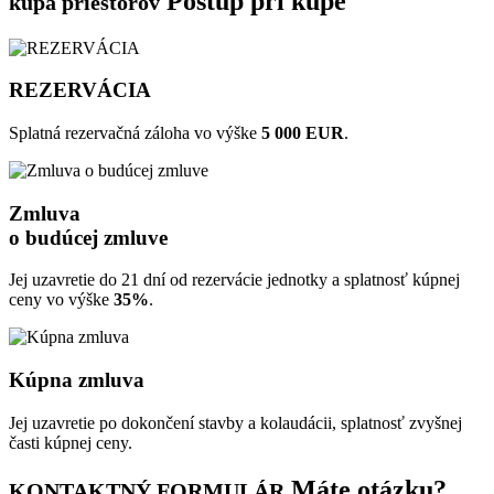
Postup pri kúpe
kúpa priestorov
REZERVÁCIA
Splatná rezervačná záloha vo výške
5 000 EUR
.
Zmluva
o budúcej zmluve
Jej uzavretie do 21 dní od rezervácie jednotky a splatnosť kúpnej
ceny vo výške
35%
.
Kúpna zmluva
Jej uzavretie po dokončení stavby a kolaudácii, splatnosť zvyšnej
časti kúpnej ceny.
Máte otázku?
KONTAKTNÝ FORMULÁR