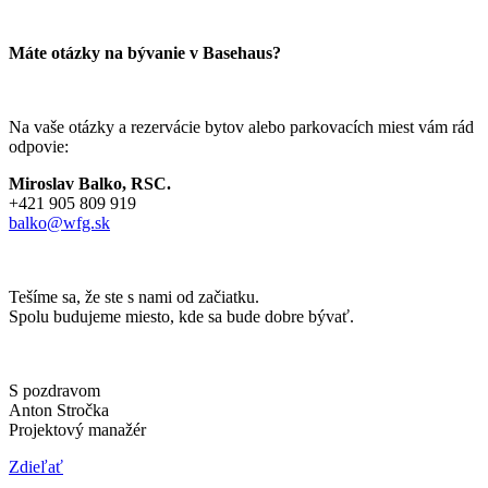
Máte otázky na bývanie v Basehaus?
Na vaše otázky a rezervácie bytov alebo parkovacích miest vám rád
odpovie:
Miroslav Balko, RSC.
+421 905 809 919
balko@wfg.sk
Tešíme sa, že ste s nami od začiatku.
Spolu budujeme miesto, kde sa bude dobre bývať.
S pozdravom
Anton Stročka
Projektový manažér
Zdieľať