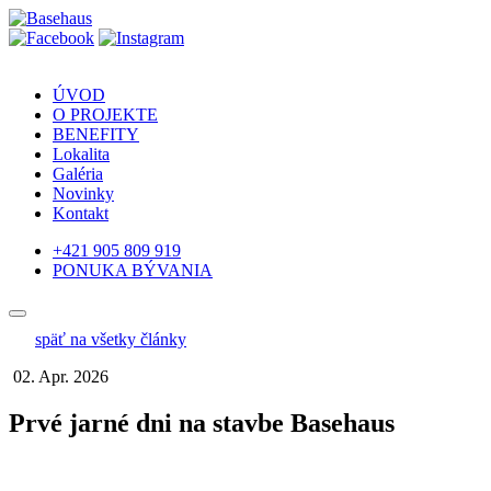
ÚVOD
O PROJEKTE
BENEFITY
Lokalita
Galéria
Novinky
Kontakt
+421 905 809 919
PONUKA BÝVANIA
späť na všetky články
02. Apr. 2026
Prvé jarné dni na stavbe Basehaus