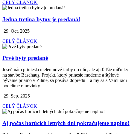
CELÝ ČLÁNOK
Jedna tretina bytov je predaná!
29. Oct. 2025
CELÝ ČLÁNOK
Prvé byty predané
Jeseň nám priniesla nielen nové farby do ulíc, ale aj ďalšie míľniky
na stavbe Basehaus. Projekt, ktorý prinesie moderné a štýlové
bývanie priamo v Žiline, sa posúva dopredu – a my sa s Vami radi
podelíme o novinky.
29. Sep. 2025
CELÝ ČLÁNOK
Aj počas horúcich letných dní pokračujeme naplno!