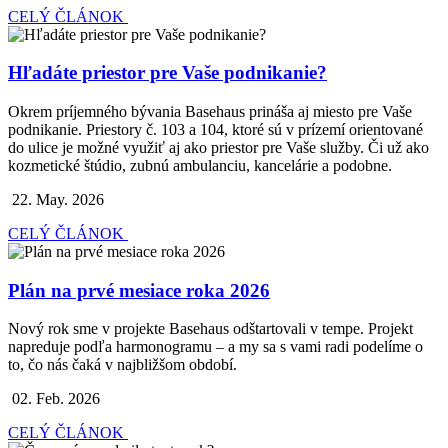
CELÝ ČLÁNOK
Hľadáte priestor pre Vaše podnikanie?
Okrem príjemného bývania Basehaus prináša aj miesto pre Vaše
podnikanie. Priestory č. 103 a 104, ktoré sú v prízemí orientované
do ulice je možné využiť aj ako priestor pre Vaše služby. Či už ako
kozmetické štúdio, zubnú ambulanciu, kancelárie a podobne.
22. May. 2026
CELÝ ČLÁNOK
Plán na prvé mesiace roka 2026
Nový rok sme v projekte Basehaus odštartovali v tempe. Projekt
napreduje podľa harmonogramu – a my sa s vami radi podelíme o
to, čo nás čaká v najbližšom období.
02. Feb. 2026
CELÝ ČLÁNOK