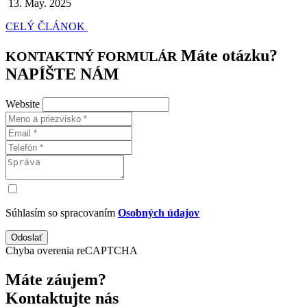
13. May. 2025
CELÝ ČLÁNOK
Máte otázku?
KONTAKTNÝ FORMULÁR
NAPÍŠTE NÁM
Website
Súhlasím so spracovaním
Osobných údajov
Odoslať
Chyba overenia reCAPTCHA
Máte záujem?
Kontaktujte nás