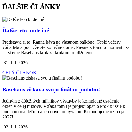
ĎALŠIE ČLÁNKY
Ďalšie leto bude iné
Predstavte si to. Ranná káva na vlastnom balkóne. Teplé večery,
vôňa leta a pocit, že ste konečne doma. Presne k tomuto momentu sa
na stavbe Basehaus krok za krokom približujeme.
31. Jul. 2026
CELÝ ČLÁNOK
Basehaus získava svoju finálnu podobu!
Jedným z dôležitých míľnikov výstavby je kompletné osadenie
okien v celej budove. Vďaka tomu je projekt opäť o krok bližšie k
budúcim majiteľom a ich novému bývaniu. Kolaudujeme už na jar
2027!
02. Jul. 2026